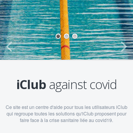
1
2
3
iClub
against covid
Ce site est un centre d'aide pour tous les utilisateurs iClub
qui regroupe toutes les solutions qu'iClub proposent pour
faire face à la crise sanitaire liée au covid19.